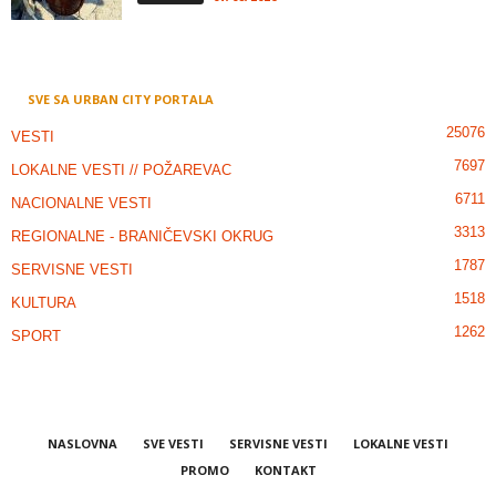
SVE SA URBAN CITY PORTALA
25076
VESTI
7697
LOKALNE VESTI // POŽAREVAC
6711
NACIONALNE VESTI
3313
REGIONALNE - BRANIČEVSKI OKRUG
1787
SERVISNE VESTI
1518
KULTURA
1262
SPORT
NASLOVNA
SVE VESTI
SERVISNE VESTI
LOKALNE VESTI
PROMO
KONTAKT