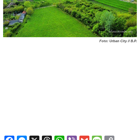
Foto: Urban City // B.P.