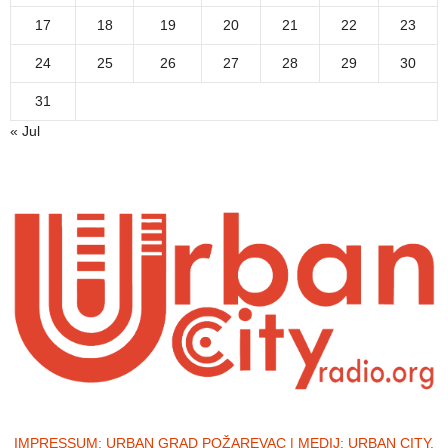
17
18
19
20
21
22
23
24
25
26
27
28
29
30
31
« Jul
IMPRESSUM:
URBAN GRAD POŽAREVAC | MEDIJ: URBAN CITY,