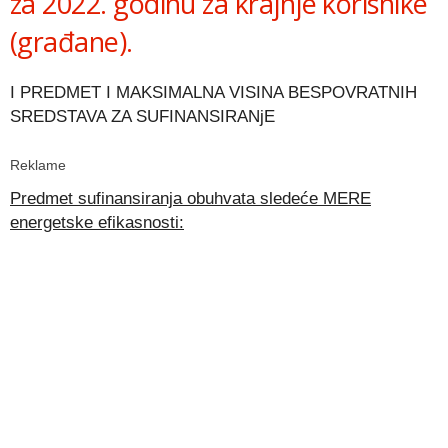
za 2022. godinu za krajnje korisnike
(građane).
I PREDMET I MAKSIMALNA VISINA BESPOVRATNIH
SREDSTAVA ZA SUFINANSIRANjE
Reklame
Predmet sufinansiranja obuhvata sledeće MERE
energetske efikasnosti: