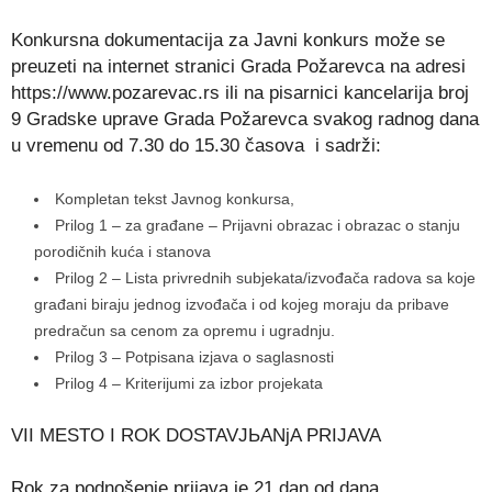
Konkursna dokumentacija za Javni konkurs može se
preuzeti na internet stranici Grada Požarevca na adresi
https://www.pozarevac.rs ili na pisarnici kancelarija broj
9 Gradske uprave Grada Požarevca svakog radnog dana
u vremenu od 7.30 do 15.30 časova i sadrži:
Kompletan tekst Javnog konkursa,
Prilog 1 – za građane – Prijavni obrazac i obrazac o stanju
porodičnih kuća i stanova
Prilog 2 – Lista privrednih subjekata/izvođača radova sa koje
građani biraju jednog izvođača i od kojeg moraju da pribave
predračun sa cenom za opremu i ugradnju.
Prilog 3 – Potpisana izjava o saglasnosti
Prilog 4 – Kriterijumi za izbor projekata
VII MESTO I ROK DOSTAVJЬANjA PRIJAVA
Rok za podnošenje prijava je 21 dan od dana