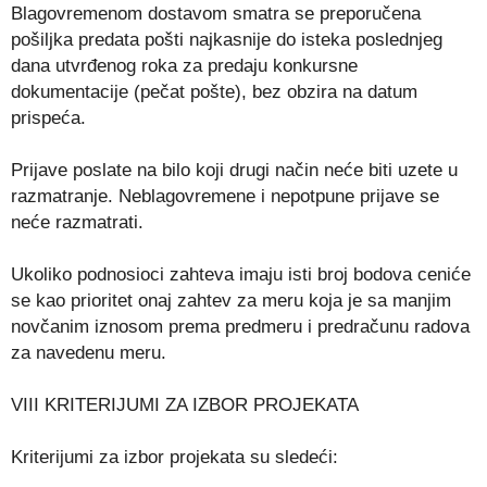
Blagovremenom dostavom smatra se preporučena
pošiljka predata pošti najkasnije do isteka poslednjeg
dana utvrđenog roka za predaju konkursne
dokumentacije (pečat pošte), bez obzira na datum
prispeća.
Prijave poslate na bilo koji drugi način neće biti uzete u
razmatranje. Neblagovremene i nepotpune prijave se
neće razmatrati.
Ukoliko podnosioci zahteva imaju isti broj bodova ceniće
se kao prioritet onaj zahtev za meru koja je sa manjim
novčanim iznosom prema predmeru i predračunu radova
za navedenu meru.
VIII KRITERIJUMI ZA IZBOR PROJEKATA
Kriterijumi za izbor projekata su sledeći: