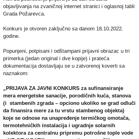
objavljivanja na zvaničnoj internet stranici i oglasnoj tabli
Grada Požarevca.
Konkurs je otvoren zaključno sa danom 18.10.2022.
godine.
Popunjeni, potpisani i odštampani prijavni obrazac u tri
primerka (jedan original i dve kopije) i prateća
dokumentacija dostavljaju se u zatvorenoj koverti sa
naznakom:
„PRIJAVA ZA JAVNI KONKURS za sufinansiranje
mera energetske sanacije, porodičnih kuća, stanova
(i stambenih zgrada – opciono ukoliko se grad odluči
da finansira mere za tu vrstu stambenog objekta)
koje se odnose na unapređenje termičkog omotača,
termotehničkih instalacija i ugradnje solarnih
kolektora za centralnu pripremu potrošne tople vode