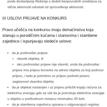
posle dostavljanja Rešenja o dodeli bespovratnih sredstava za
slične aktivnosti odustali od sprovođenja aktivnosti.
III USLOVI PRIJAVE NA KONKURS
Pravo učešća na konkursu imaju domaćinstva koja
stanuju u porodičnim kućama i stanovima i stambene
zajednice i ispunjavaju sledeće uslove:
da je podnosilac prijave:
vlasnik objekta, ili
ako podnosilac prijave nije vlasnik, onda da podnosilac
prijave ima prijavu boravka na adresi objekta za koji podnosi
prijavu, i tada je potrebno uz prijavu podneti pisanu
saglasnost vlasnika objekta
da je objekat nastanjen i uz prijavu priložiti kopiju računa za
električnu energiju gde se vidi da je potrošnja električne energije
u objektu u prethodnom mesecu minimalno 30 kwh.
da je stambena zajednica upisana u odgovarajući registar,