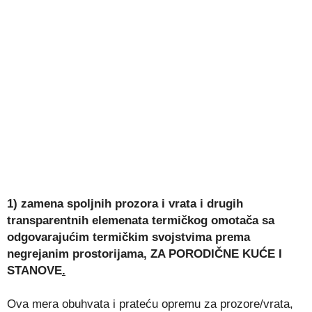
1) zamena spoljnih prozora i vrata i drugih
transparentnih elemenata termičkog omotača
sa
odgovarajućim termičkim svojstvima prema
negrejanim prostorijama,
ZA PORODIČNE KUĆE I
STANOVE
.
Ova mera obuhvata i prateću opremu za prozore/vrata,