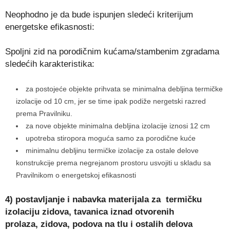
Neophodno je da bude ispunjen sledeći kriterijum
energetske efikasnosti:
Spoljni zid na porodičnim kućama/stambenim zgradama
sledećih karakteristika:
za postojeće objekte prihvata se minimalna debljina termičke
izolacije od 10 cm, jer se time ipak podiže nergetski razred
prema Pravilniku.
za nove objekte minimalna debljina izolacije iznosi 12 cm
upotreba stiropora moguća samo za porodične kuće
minimalnu debljinu termičke izolacije za ostale delove
konstrukcije prema negrejanom prostoru usvojiti u skladu sa
Pravilnikom o energetskoj efikasnosti
4) postavljanje i nabavka materijala za termičku
izolaciju zidova, tavanica iznad otvorenih
prolaza,
zidova, podova na tlu i ostalih delova