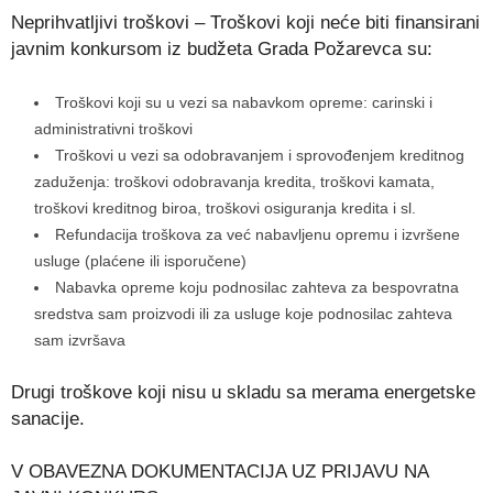
Neprihvatljivi troškovi – Troškovi koji neće biti finansirani
javnim konkursom iz budžeta Grada Požarevca su:
Troškovi koji su u vezi sa nabavkom opreme: carinski i
administrativni troškovi
Troškovi u vezi sa odobravanjem i sprovođenjem kreditnog
zaduženja: troškovi odobravanja kredita, troškovi kamata,
troškovi kreditnog biroa, troškovi osiguranja kredita i sl.
Refundacija troškova za već nabavljenu opremu i izvršene
usluge (plaćene ili isporučene)
Nabavka opreme koju podnosilac zahteva za bespovratna
sredstva sam proizvodi ili za usluge koje podnosilac zahteva
sam izvršava
Drugi troškove koji nisu u skladu sa merama energetske
sanacije.
V OBAVEZNA DOKUMENTACIJA UZ PRIJAVU NA