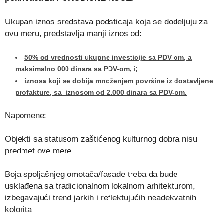
Ukupan iznos sredstava podsticaja koja se dodeljuju za
ovu meru, predstavlja manji iznos od:
50% od vrednosti ukupne investicije sa PDV om, a
maksimalno 000 dinara sa PDV-om, i;
iznosa koji se dobija množenjem površine iz dostavljene
profakture, sa iznosom od 2.000 dinara sa PDV-om.
Napomene:
Objekti sa statusom zaštićenog kulturnog dobra nisu
predmet ove mere.
Boja spoljašnjeg omotača/fasade treba da bude
usklađena sa tradicionalnom lokalnom arhitekturom,
izbegavajući trend jarkih i reflektujućih neadekvatnih
kolorita