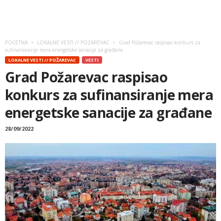
POČETNA
LOKALNE VESTI // POŽAREVAC
Grad Požarevac raspisao konkurs za
sufinansiranje mera energetske sanacije za građane
LOKALNE VESTI // POŽAREVAC
VESTI
Grad Požarevac raspisao
konkurs za sufinansiranje mera
energetske sanacije za građane
28/09/2022