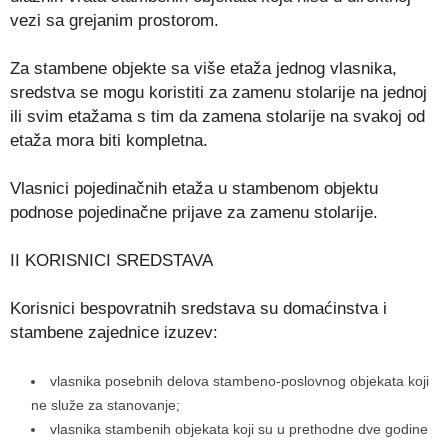
vezi sa grejanim prostorom.
Za stambene objekte sa više etaža jednog vlasnika,
sredstva se mogu koristiti za zamenu stolarije na jednoj
ili svim etažama s tim da zamena stolarije na svakoj od
etaža mora biti kompletna.
Vlasnici pojedinačnih etaža u stambenom objektu
podnose pojedinačne prijave za zamenu stolarije.
II KORISNICI SREDSTAVA
Korisnici bespovratnih sredstava su domaćinstva i
stambene zajednice izuzev:
vlasnika posebnih delova stambeno-poslovnog objekata koji
ne služe za stanovanje;
vlasnika stambenih objekata koji su u prethodne dve godine