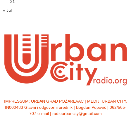
31
« Jul
IMPRESSUM:
URBAN GRAD POŽAREVAC | MEDIJ: URBAN CITY,
IN000483 Glavni i odgovorni urednik | Bogdan Popović | 062/565-
707 e-mail | radiourbancity@gmail.com