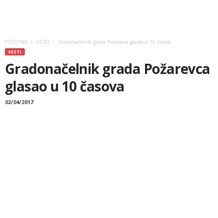
POČETNA
VESTI
Gradonačelnik grada Požarevca glasao u 10 časova
VESTI
Gradonačelnik grada Požarevca
glasao u 10 časova
02/04/2017