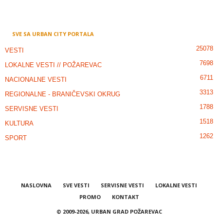
SVE SA URBAN CITY PORTALA
25078
VESTI
7698
LOKALNE VESTI // POŽAREVAC
6711
NACIONALNE VESTI
3313
REGIONALNE - BRANIČEVSKI OKRUG
1788
SERVISNE VESTI
1518
KULTURA
1262
SPORT
NASLOVNA
SVE VESTI
SERVISNE VESTI
LOKALNE VESTI
PROMO
KONTAKT
© 2009-2026, URBAN GRAD POŽAREVAC