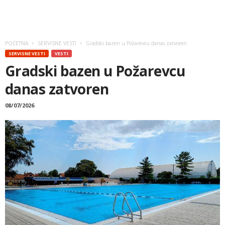
POČETNA
SERVISNE VESTI
Gradski bazen u Požarevcu danas zatvoren
SERVISNE VESTI
VESTI
Gradski bazen u Požarevcu
danas zatvoren
08/07/2026