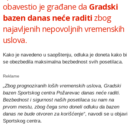
obavestio je građane da
Gradski
bazen danas neće raditi
zbog
najavljenih nepovoljnih vremenskih
uslova.
Kako je navedeno u saopštenju, odluka je doneta kako bi
se obezbedila maksimalna bezbednost svih posetilaca.
Reklame
„Zbog prognoziranih loših vremenskih uslova, Gradski
bazen Sportskog centra Požarevac danas neće raditi.
Bezbednost i sigurnost naših posetilaca su nam na
prvom mestu, zbog čega smo doneli odluku da bazen
danas ne bude otvoren za korišćenje“
, navodi se u objavi
Sportskog centra.