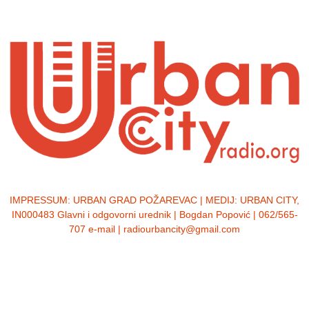
IMPRESSUM:
URBAN GRAD POŽAREVAC | MEDIJ: URBAN CITY,
IN000483 Glavni i odgovorni urednik | Bogdan Popović | 062/565-
707 e-mail | radiourbancity@gmail.com