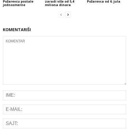
Požarevcu postale
zaradi više od 5,4
Požarevca od 6. jula
jednosmerne
miliona dinara
KOMENTARIŠI