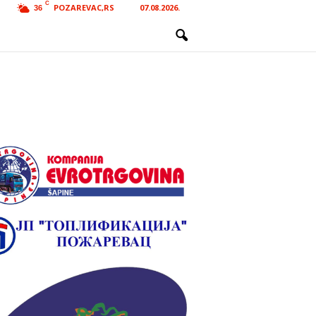
C
POZAREVAC,RS
07.08.2026.
36