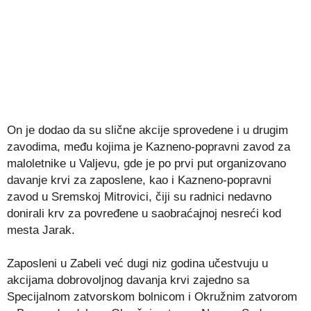
On je dodao da su slične akcije sprovedene i u drugim
zavodima, među kojima je Kazneno-popravni zavod za
maloletnike u Valjevu, gde je po prvi put organizovano
davanje krvi za zaposlene, kao i Kazneno-popravni
zavod u Sremskoj Mitrovici, čiji su radnici nedavno
donirali krv za povređene u saobraćajnoj nesreći kod
mesta Jarak.
Zaposleni u Zabeli već dugi niz godina učestvuju u
akcijama dobrovoljnog davanja krvi zajedno sa
Specijalnom zatvorskom bolnicom i Okružnim zatvorom