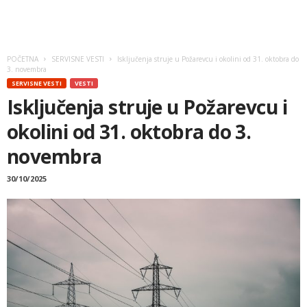
POČETNA
SERVISNE VESTI
Isključenja struje u Požarevcu i okolini od 31. oktobra do
3. novembra
SERVISNE VESTI
VESTI
Isključenja struje u Požarevcu i
okolini od 31. oktobra do 3.
novembra
30/10/2025