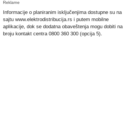
Reklame
Informacije o planiranim isključenjima dostupne su na
sajtu www.elektrodistribucija.rs i putem mobilne
aplikacije, dok se dodatna obaveštenja mogu dobiti na
broju kontakt centra 0800 360 300 (opcija 5).