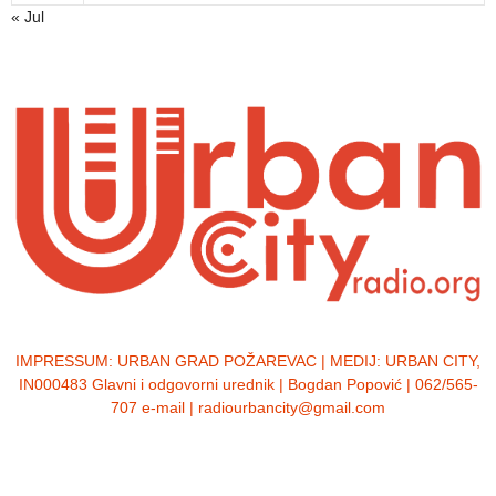
« Jul
IMPRESSUM:
URBAN GRAD POŽAREVAC | MEDIJ: URBAN CITY,
IN000483 Glavni i odgovorni urednik | Bogdan Popović | 062/565-
707 e-mail | radiourbancity@gmail.com