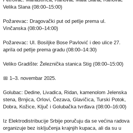
Velika Slana (08:00–15:00)
Požarevac: Dragovački put od petlje prema ul.
Vinčanska (08:00–14:00)
Požarevac: Ul. Bosiljke Bose Pavlović i deo ulice 27.
aprila od petlje prema gradu (08:00–14:30)
Veliko Gradište: Železnička stanica Stig (08:00–15:00)
📅 1–3. novembar 2025.
Golubac: Dedine, Livadica, Ridan, kamenolom Jelenska
stena, Brnjica, Orlovi, Čezava, Glavičica, Turski Potok,
Dobra, Kožice, Ključ i Golubačka tvrđava (08:00–16:00)
Iz Elektrodistribucije Srbije poručuju da se većina radova
organizuje bez isključenja krajnjih kupaca, ali da su u