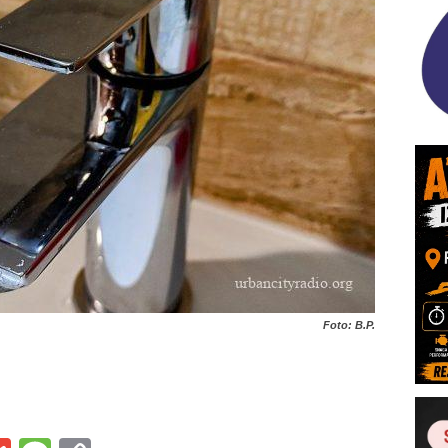
Foto: B.P.