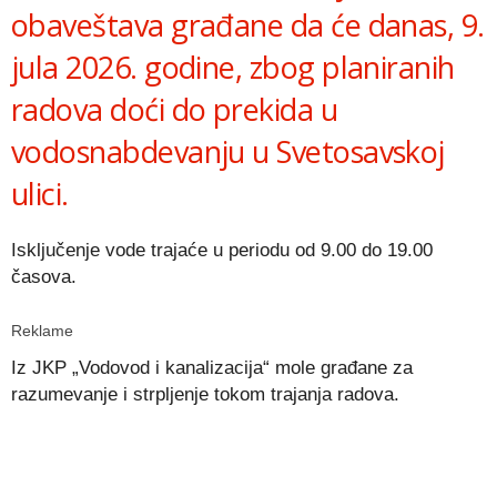
obaveštava građane da će danas, 9.
jula 2026. godine, zbog planiranih
radova doći do prekida u
vodosnabdevanju u Svetosavskoj
ulici.
Isključenje vode trajaće u periodu od 9.00 do 19.00
časova.
Reklame
Iz JKP „Vodovod i kanalizacija“ mole građane za
razumevanje i strpljenje tokom trajanja radova.