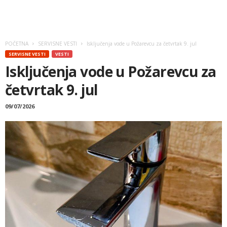
POČETNA
SERVISNE VESTI
Isključenja vode u Požarevcu za četvrtak 9. jul
SERVISNE VESTI
VESTI
Isključenja vode u Požarevcu za
četvrtak 9. jul
09/07/2026