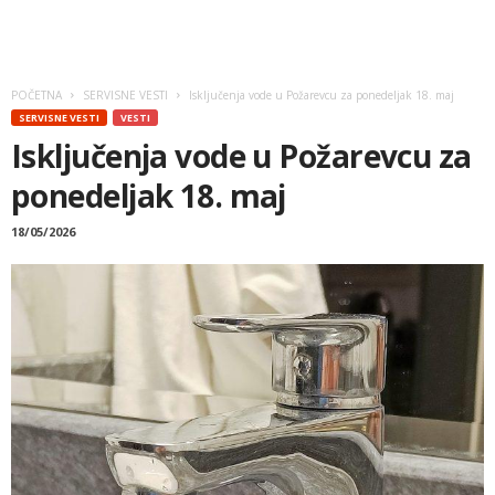
POČETNA
SERVISNE VESTI
Isključenja vode u Požarevcu za ponedeljak 18. maj
SERVISNE VESTI
VESTI
Isključenja vode u Požarevcu za
ponedeljak 18. maj
18/05/2026