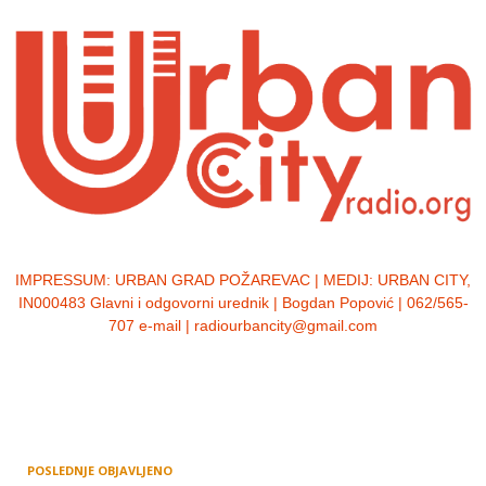
IMPRESSUM:
URBAN GRAD POŽAREVAC | MEDIJ: URBAN CITY,
IN000483 Glavni i odgovorni urednik | Bogdan Popović | 062/565-
707 e-mail | radiourbancity@gmail.com
POSLEDNJE OBJAVLJENO