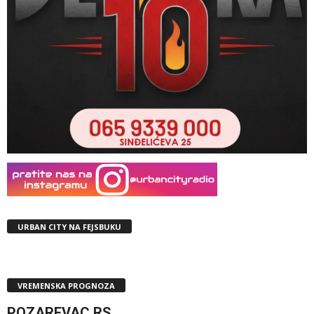
URBAN CITY NA FEJSBUKU
VREMENSKA PROGNOZA
POZAREVAC,RS