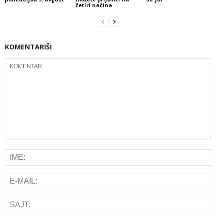
četiri načina
KOMENTARIŠI