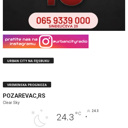
URBAN CITY NA FEJSBUKU
VREMENSKA PROGNOZA
POZAREVAC,RS
Clear Sky
24.3
°
C
24.3
°