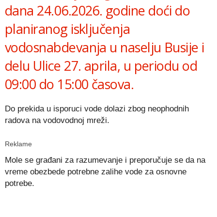
dana 24.06.2026. godine doći do
planiranog isključenja
vodosnabdevanja u naselju Busiје i
delu Ulice 27. aprila, u periodu od
09:00 do 15:00 časova.
Do prekida u isporuci vode dolazi zbog neophodnih
radova na vodovodnoj mreži.
Reklame
Mole se građani za razumevanje i preporučuje se da na
vreme obezbede potrebne zalihe vode za osnovne
potrebe.