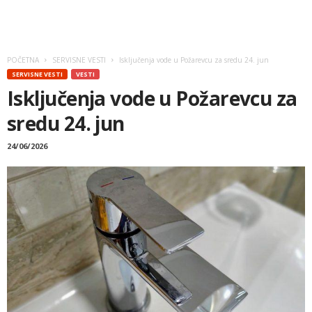
POČETNA
SERVISNE VESTI
Isključenja vode u Požarevcu za sredu 24. jun
SERVISNE VESTI
VESTI
Isključenja vode u Požarevcu za
sredu 24. jun
24/06/2026