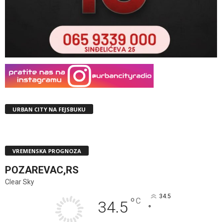
URBAN CITY NA FEJSBUKU
VREMENSKA PROGNOZA
POZAREVAC,RS
Clear Sky
34.5
°
C
34.5
°