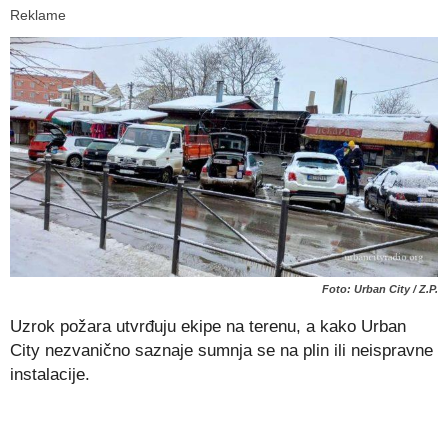
Reklame
Foto: Urban City / Z.P.
Uzrok požara utvrđuju ekipe na terenu, a kako Urban
City nezvanično saznaje sumnja se na plin ili neispravne
instalacije.