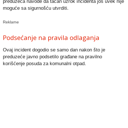
preduzeća navode da tačan uzrok incidenta još uvek nije
moguće sa sigurnošću utvrditi.
Reklame
Podsećanje na pravila odlaganja
Ovaj incident dogodio se samo dan nakon što je
preduzeće javno podsetilo građane na pravilno
korišćenje posuda za komunalni otpad.