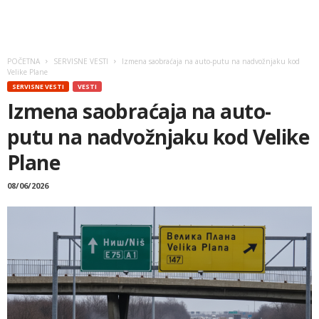
POČETNA
SERVISNE VESTI
Izmena saobraćaja na auto-putu na nadvožnjaku kod
Velike Plane
SERVISNE VESTI
VESTI
Izmena saobraćaja na auto-
putu na nadvožnjaku kod Velike
Plane
08/06/2026