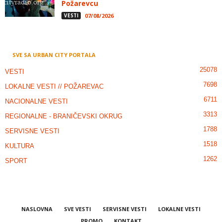
Požarevcu
VESTI
07/08/2026
SVE SA URBAN CITY PORTALA
25078
VESTI
7698
LOKALNE VESTI // POŽAREVAC
6711
NACIONALNE VESTI
3313
REGIONALNE - BRANIČEVSKI OKRUG
1788
SERVISNE VESTI
1518
KULTURA
1262
SPORT
NASLOVNA
SVE VESTI
SERVISNE VESTI
LOKALNE VESTI
PROMO
KONTAKT