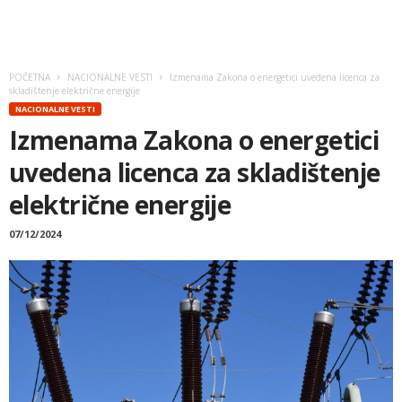
POČETNA
NACIONALNE VESTI
Izmenama Zakona o energetici uvedena licenca za
skladištenje električne energije
NACIONALNE VESTI
Izmenama Zakona o energetici
uvedena licenca za skladištenje
električne energije
07/12/2024