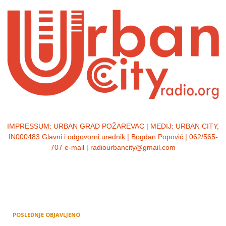
IMPRESSUM:
URBAN GRAD POŽAREVAC | MEDIJ: URBAN CITY,
IN000483 Glavni i odgovorni urednik | Bogdan Popović | 062/565-
707 e-mail | radiourbancity@gmail.com
POSLEDNJE OBJAVLJENO