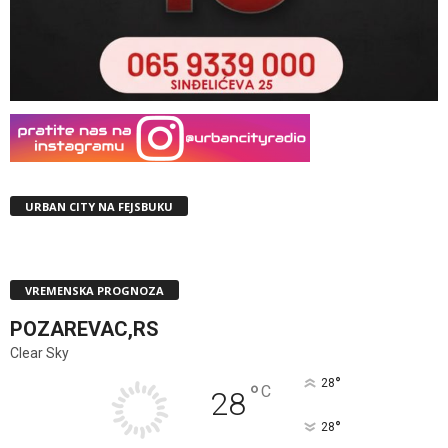
URBAN CITY NA FEJSBUKU
VREMENSKA PROGNOZA
POZAREVAC,RS
Clear Sky
°
28
°
C
28
°
28