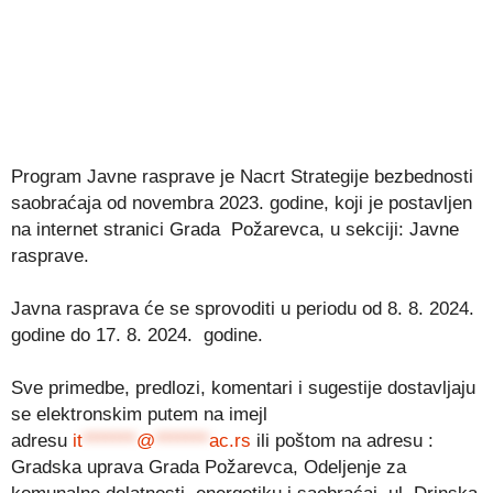
Program Javne rasprave je Nacrt Strategije bezbednosti
saobraćaja od novembra 2023. godine, koji je postavljen
na internet stranici Grada Požarevca, u sekciji: Javne
rasprave.
Javna rasprava će se sprovoditi u periodu od 8. 8. 2024.
godine do 17. 8. 2024. godine.
Sve primedbe, predlozi, komentari i sugestije dostavljaju
se elektronskim putem na imejl
adresu
it
*******
@
*******
ac.rs
ili poštom na adresu :
Gradska uprava Grada Požarevca, Odeljenje za