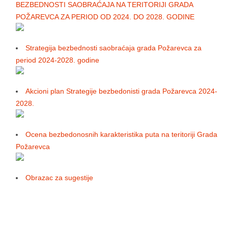
BЕZBЕDNOSTI SAOBRAĆAJA NA TЕRITORIJI GRADA
POŽARЕVCA ZA PЕRIOD OD 2024. DO 2028. GODINЕ
Strategija bezbednosti saobraćaja grada Požarevca za
period 2024-2028. godine
Akcioni plan Strategije bezbedonisti grada Požarevca 2024-
2028.
Ocena bezbedonosnih karakteristika puta na teritoriji Grada
Požarevca
Obrazac za sugestije