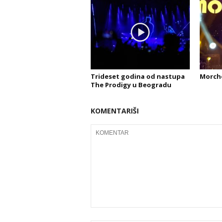
Trideset godina od nastupa
Morche
The Prodigy u Beogradu
KOMENTARIŠI