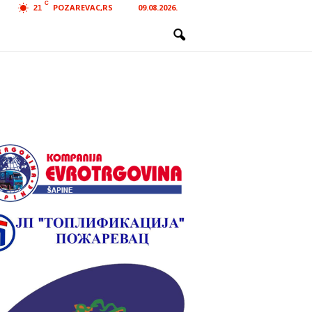
C
POZAREVAC,RS
09.08.2026.
21