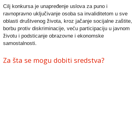
Cilj konkursa je unapređenje uslova za puno i
ravnopravno uključivanje osoba sa invaliditetom u sve
oblasti društvenog života, kroz jačanje socijalne zaštite,
borbu protiv diskriminacije, veću participaciju u javnom
životu i podsticanje obrazovne i ekonomske
samostalnosti.
Za šta se mogu dobiti sredstva?