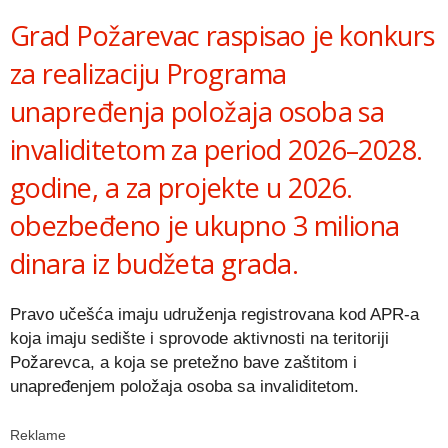
Grad Požarevac
raspisao je konkurs
za realizaciju Programa
unapređenja položaja osoba sa
invaliditetom za period 2026–2028.
godine, a za projekte u 2026.
obezbeđeno je ukupno 3 miliona
dinara iz budžeta grada.
Pravo učešća imaju udruženja registrovana kod APR-a
koja imaju sedište i sprovode aktivnosti na teritoriji
Požarevca, a koja se pretežno bave zaštitom i
unapređenjem položaja osoba sa invaliditetom.
Reklame