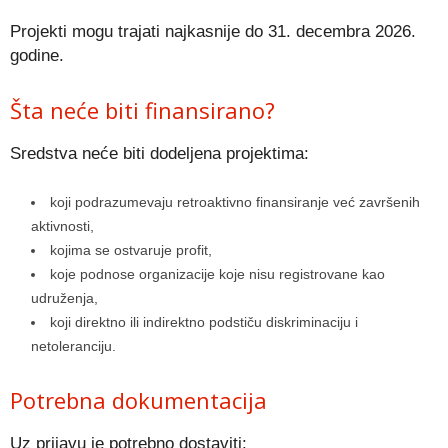
Projekti mogu trajati najkasnije do 31. decembra 2026.
godine.
Šta neće biti finansirano?
Sredstva neće biti dodeljena projektima:
koji podrazumevaju retroaktivno finansiranje već završenih
aktivnosti,
kojima se ostvaruje profit,
koje podnose organizacije koje nisu registrovane kao
udruženja,
koji direktno ili indirektno podstiču diskriminaciju i
netoleranciju.
Potrebna dokumentacija
Uz prijavu je potrebno dostaviti: