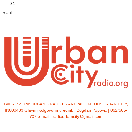
31
« Jul
IMPRESSUM:
URBAN GRAD POŽAREVAC | MEDIJ: URBAN CITY,
IN000483 Glavni i odgovorni urednik | Bogdan Popović | 062/565-
707 e-mail | radiourbancity@gmail.com