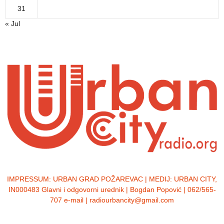
31
« Jul
IMPRESSUM:
URBAN GRAD POŽAREVAC | MEDIJ: URBAN CITY,
IN000483 Glavni i odgovorni urednik | Bogdan Popović | 062/565-
707 e-mail | radiourbancity@gmail.com