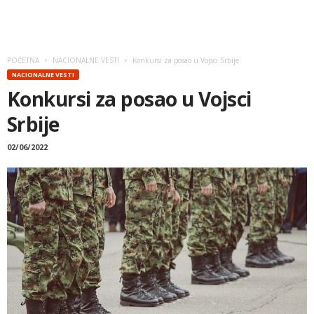
POČETNA
NACIONALNE VESTI
Konkursi za posao u Vojsci Srbije
NACIONALNE VESTI
Konkursi za posao u Vojsci
Srbije
02/06/2022