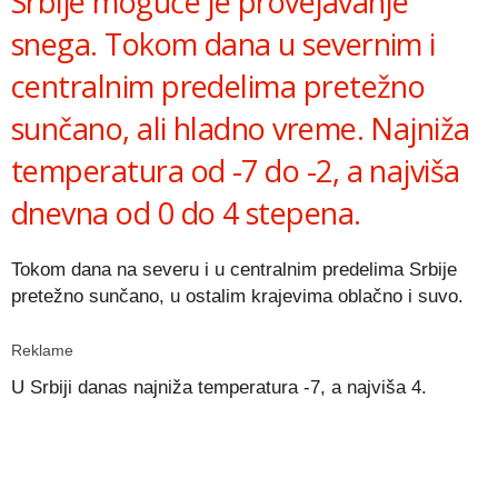
Srbije moguće je provejavanje
snega. Tokom dana u severnim i
centralnim predelima pretežno
sunčano, ali hladno vreme. Najniža
temperatura od -7 do -2, a najviša
dnevna od 0 do 4 stepena.
Tokom dana na severu i u centralnim predelima Srbije
pretežno sunčano, u ostalim krajevima oblačno i suvo.
Reklame
U Srbiji danas najniža temperatura -7, a najviša 4.