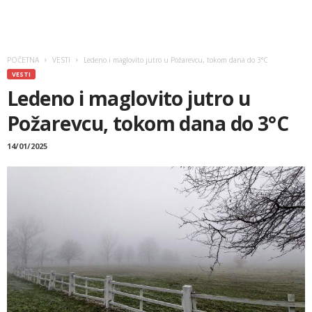
POČETNA
VESTI
Ledeno i maglovito jutro u Požarevcu, tokom dana do 3°C
VESTI
Ledeno i maglovito jutro u
Požarevcu, tokom dana do 3°C
14/01/2025