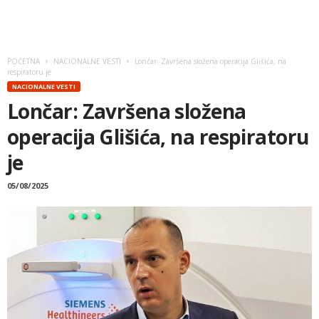
POČETNA
NACIONALNE VESTI
Lončar: Završena složena operacija Glišića, na
respiratoru je
NACIONALNE VESTI
Lončar: Završena složena
operacija Glišića, na respiratoru
je
05/08/2025