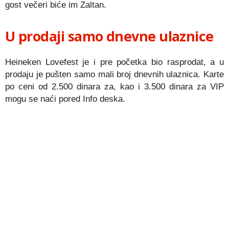
gost večeri biće im Zaltan.
U prodaji samo dnevne ulaznice
Heineken Lovefest je i pre početka bio rasprodat, a u
prodaju je pušten samo mali broj dnevnih ulaznica. Karte
po ceni od 2.500 dinara za, kao i 3.500 dinara za VIP
mogu se naći pored Info deska.