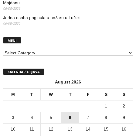
Majdanu
06/08/2026
Jedna osoba poginula u požaru u Lučici
06/08/2026
MENI
MENI
KALENDAR OBJAVA
August 2026
M
T
W
T
F
S
S
1
2
3
4
5
6
7
8
9
10
11
12
13
14
15
16