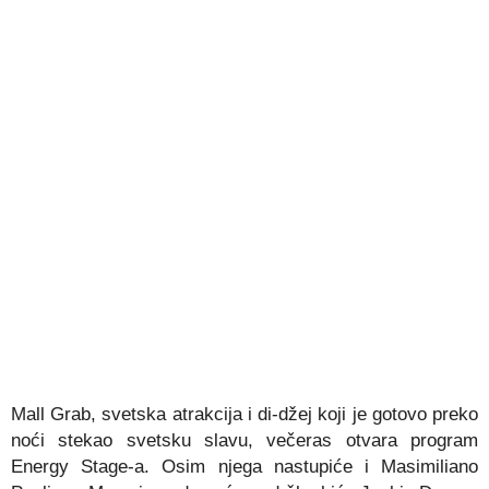
Mall Grab, svetska atrakcija i di-džej koji je gotovo preko
noći stekao svetsku slavu, večeras otvara program
Energy Stage-a. Osim njega nastupiće i Masimiliano