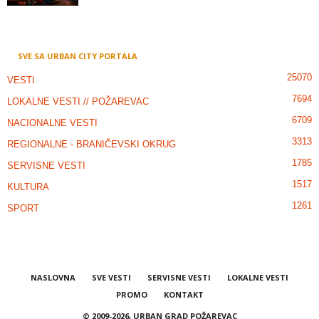
SVE SA URBAN CITY PORTALA
25070
VESTI
7694
LOKALNE VESTI // POŽAREVAC
6709
NACIONALNE VESTI
3313
REGIONALNE - BRANIČEVSKI OKRUG
1785
SERVISNE VESTI
1517
KULTURA
1261
SPORT
NASLOVNA
SVE VESTI
SERVISNE VESTI
LOKALNE VESTI
PROMO
KONTAKT
© 2009-2026, URBAN GRAD POŽAREVAC