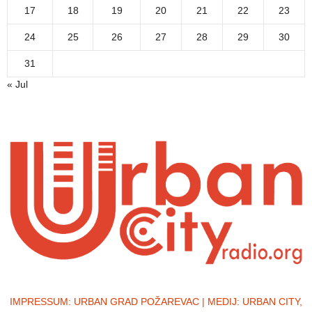
17
18
19
20
21
22
23
24
25
26
27
28
29
30
31
« Jul
IMPRESSUM:
URBAN GRAD POŽAREVAC | MEDIJ: URBAN CITY,