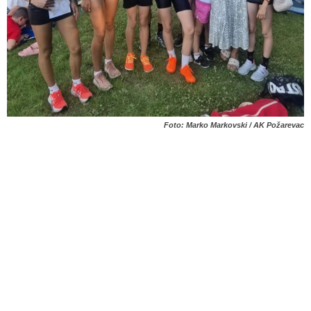
Foto: Marko Markovski / AK Požarevac