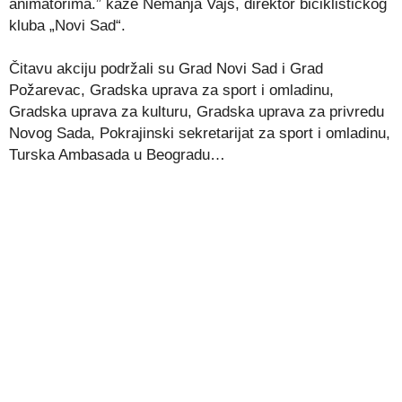
animatorima.” kaže Nemanja Vajs, direktor biciklističkog
kluba „Novi Sad“.
Čitavu akciju podržali su Grad Novi Sad i Grad
Požarevac, Gradska uprava za sport i omladinu,
Gradska uprava za kulturu, Gradska uprava za privredu
Novog Sada, Pokrajinski sekretarijat za sport i omladinu,
Turska Ambasada u Beogradu…