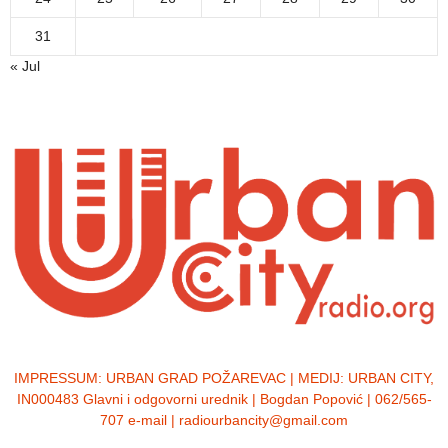
31
« Jul
IMPRESSUM:
URBAN GRAD POŽAREVAC | MEDIJ: URBAN CITY,
IN000483 Glavni i odgovorni urednik | Bogdan Popović | 062/565-
707 e-mail | radiourbancity@gmail.com