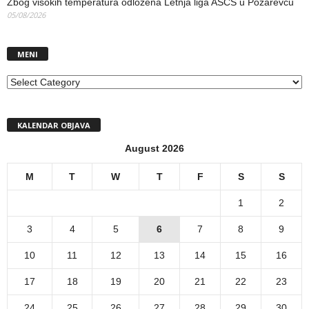
Zbog visokih temperatura odložena Letnja liga ASCS u Požarevcu
05/08/2026
MENI
MENI
KALENDAR OBJAVA
August 2026
M
T
W
T
F
S
S
1
2
3
4
5
6
7
8
9
10
11
12
13
14
15
16
17
18
19
20
21
22
23
24
25
26
27
28
29
30