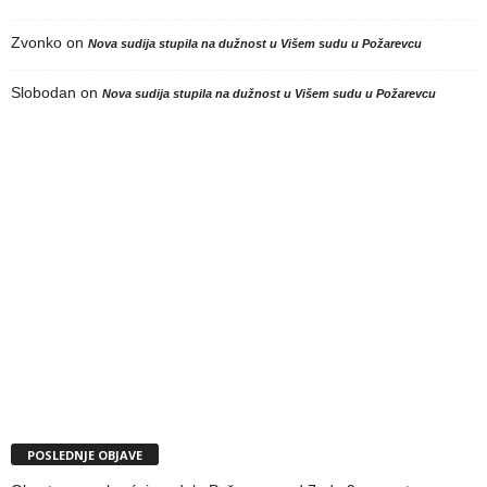
Zvonko
on
Nova sudija stupila na dužnost u Višem sudu u Požarevcu
Slobodan
on
Nova sudija stupila na dužnost u Višem sudu u Požarevcu
POSLEDNJE OBJAVE