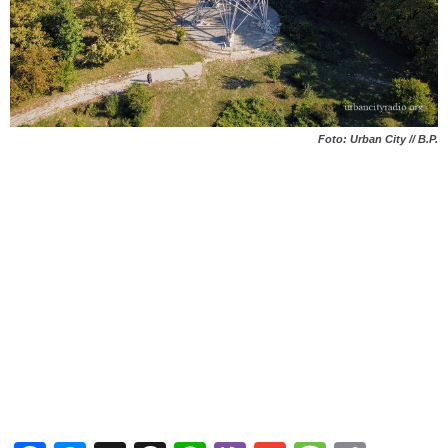
Foto: Urban City // B.P.