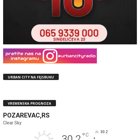
URBAN CITY NA FEJSBUKU
VREMENSKA PROGNOZA
POZAREVAC,RS
Clear Sky
30.2
°
C
30.2
°