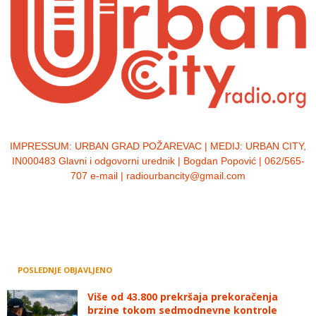
IMPRESSUM:
URBAN GRAD POŽAREVAC | MEDIJ: URBAN CITY,
IN000483 Glavni i odgovorni urednik | Bogdan Popović | 062/565-
707 e-mail | radiourbancity@gmail.com
POSLEDNJE OBJAVLJENO
Više od 43.800 prekršaja prekoračenja
brzine tokom sedmodnevne kontrole