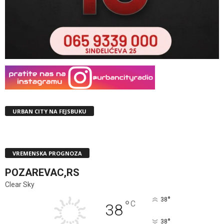
URBAN CITY NA FEJSBUKU
VREMENSKA PROGNOZA
POZAREVAC,RS
Clear Sky
°
38
°
C
38
°
38