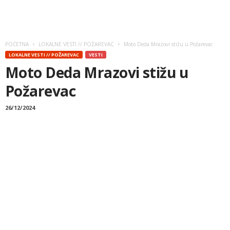
POČETNA
LOKALNE VESTI // POŽAREVAC
Moto Deda Mrazovi stižu u Požarevac
LOKALNE VESTI // POŽAREVAC
VESTI
Moto Deda Mrazovi stižu u
Požarevac
26/12/2024