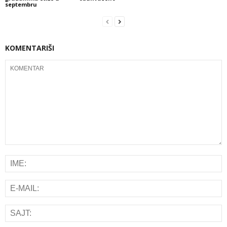
septembru
KOMENTARIŠI