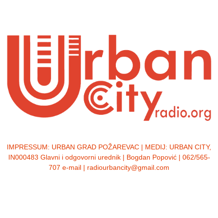
IMPRESSUM:
URBAN GRAD POŽAREVAC | MEDIJ: URBAN CITY,
IN000483 Glavni i odgovorni urednik | Bogdan Popović | 062/565-
707 e-mail | radiourbancity@gmail.com