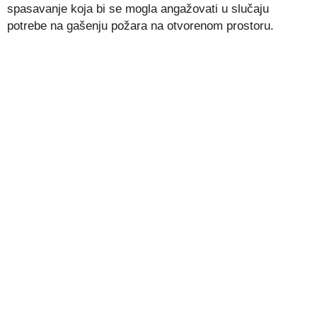
spasavanje koja bi se mogla angažovati u slučaju
potrebe na gašenju požara na otvorenom prostoru.