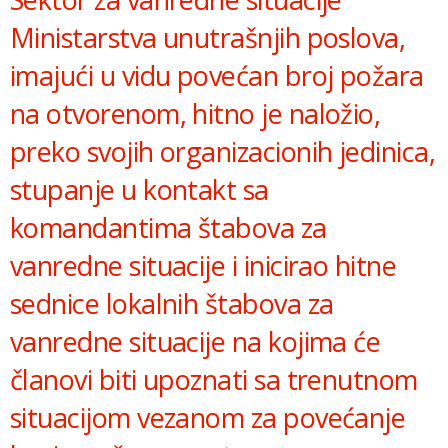
Ministarstva unutrašnjih poslova,
imajući u vidu povećan broj požara
na otvorenom, hitno je naložio,
preko svojih organizacionih jedinica,
stupanje u kontakt sa
komandantima štabova za
vanredne situacije i inicirao hitne
sednice lokalnih štabova za
vanredne situacije na kojima će
članovi biti upoznati sa trenutnom
situacijom vezanom za povećanje