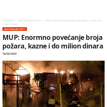
POČETNA
NACIONALNE VESTI
MUP: Enormno povećanje broja požara, kazne i do
milion dinara
NACIONALNE VESTI
MUP: Enormno povećanje broja
požara, kazne i do milion dinara
16/02/2024