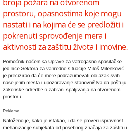
broja požara na otvorenom
prostoru, opasnostima koje mogu
nastati i na kojima će se predložiti i
pokrenuti sprovođenje mera i
aktivnosti za zaštitu života i imovine.
Pomoćnik načelnika Uprave za vatrogasno-spasilačke
jedinice Sektora za vanredne situacije Miloš Milenković
je precizirao da će mere podrazumevati obilazak svih
naseljenih mesta i upozoravanje stanovništva da poštuju
zakonske odredbe o zabrani spaljivanja na otvorenom
prostoru.
Reklame
Naloženo je, kako je istakao, i da se proveri ispravnost
mehanizacije subjekata od posebnog značaja za zaštitu i