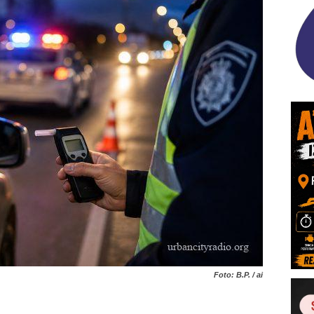
Foto: B.P. / ai