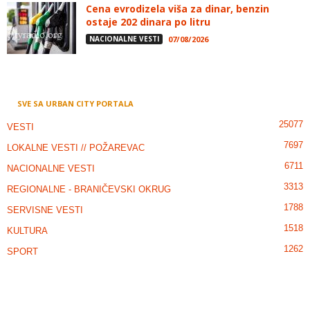
Cena evrodizela viša za dinar, benzin
ostaje 202 dinara po litru
NACIONALNE VESTI
07/08/2026
SVE SA URBAN CITY PORTALA
25077
VESTI
7697
LOKALNE VESTI // POŽAREVAC
6711
NACIONALNE VESTI
3313
REGIONALNE - BRANIČEVSKI OKRUG
1788
SERVISNE VESTI
1518
KULTURA
1262
SPORT