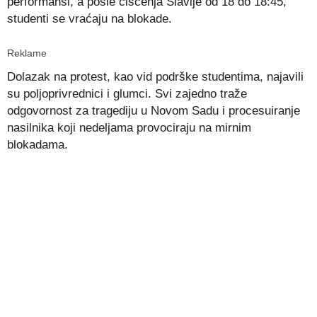
performansi, a posle čišćenja Slavije od 18 do 18:45,
studenti se vraćaju na blokade.
Reklame
Dolazak na protest, kao vid podrške studentima, najavili
su poljoprivrednici i glumci. Svi zajedno traže
odgovornost za tragediju u Novom Sadu i procesuiranje
nasilnika koji nedeljama provociraju na mirnim
blokadama.