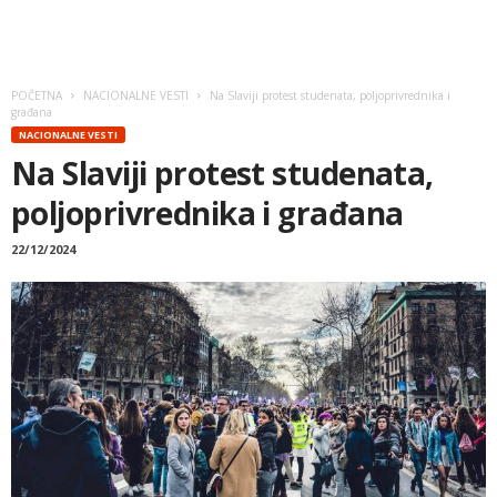
POČETNA
NACIONALNE VESTI
Na Slaviji protest studenata, poljoprivrednika i
građana
NACIONALNE VESTI
Na Slaviji protest studenata,
poljoprivrednika i građana
22/12/2024