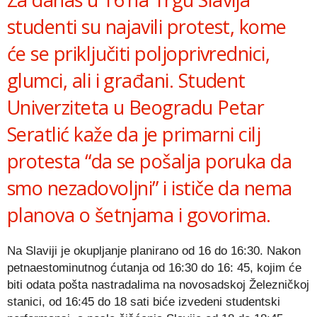
studenti su najavili protest, kome
će se priključiti poljoprivrednici,
glumci, ali i građani. Student
Univerziteta u Beogradu Petar
Seratlić kaže da je primarni cilj
protesta “da se pošalja poruka da
smo nezadovoljni” i ističe da nema
planova o šetnjama i govorima.
Na Slaviji je okupljanje planirano od 16 do 16:30. Nakon
petnaestominutnog ćutanja od 16:30 do 16: 45, kojim će
biti odata pošta nastradalima na novosadskoj Železničkoj
stanici, od 16:45 do 18 sati biće izvedeni studentski