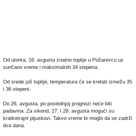
Od utorka, 16. avgusta znatno toplije u Požarevcu uz
sunčano vreme i maksimalnih 34 stepena.
Od srede još toplije, temperatura će se kretati izmežu 35
i 36 stepeni.
Do 26. avgusta, po poslednjoj prognozi neće biti
padavina. Za vikend, 27. i 28. avgusta mogući su
kratkotrajni pljuskovi. Takvo vreme bi moglo da se zadrži
dva dana.