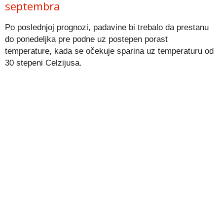
septembra
Po poslednjoj prognozi, padavine bi trebalo da prestanu
do ponedeljka pre podne uz postepen porast
temperature, kada se očekuje sparina uz temperaturu od
30 stepeni Celzijusa.