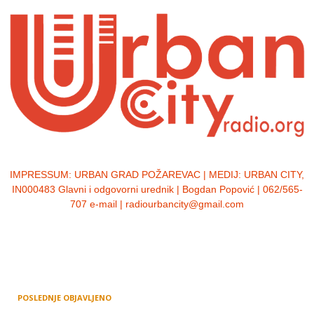
IMPRESSUM:
URBAN GRAD POŽAREVAC | MEDIJ: URBAN CITY,
IN000483 Glavni i odgovorni urednik | Bogdan Popović | 062/565-
707 e-mail | radiourbancity@gmail.com
POSLEDNJE OBJAVLJENO