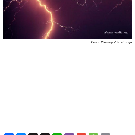
Foto: Pixabay // ilustracija