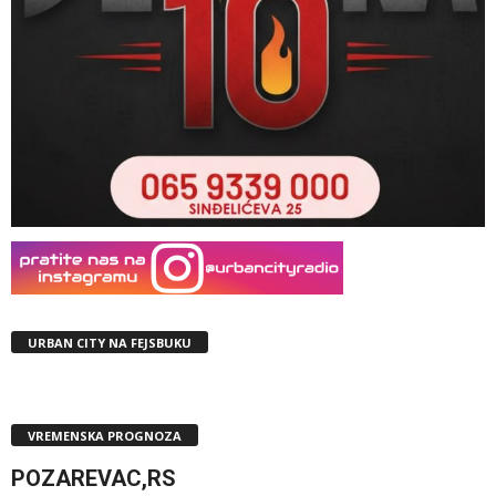
URBAN CITY NA FEJSBUKU
VREMENSKA PROGNOZA
POZAREVAC,RS