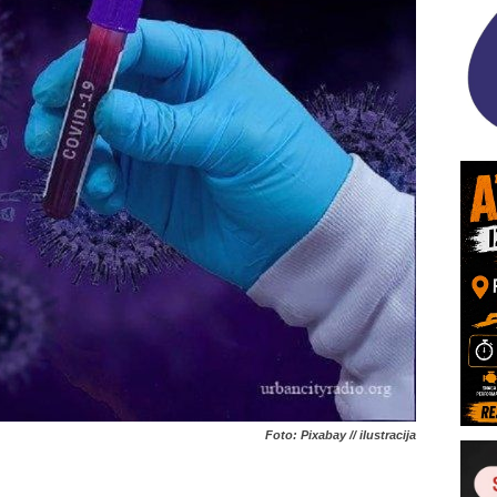
Foto: Pixabay // ilustracija