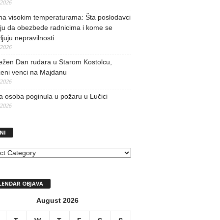
/2026
na visokim temperaturama: Šta poslodavci
ju da obezbede radnicima i kome se
vljuju nepravilnosti
/2026
ežen Dan rudara u Starom Kostolcu,
ženi venci na Majdanu
/2026
 osoba poginula u požaru u Lučici
/2026
NI
I
LENDAR OBJAVA
August 2026