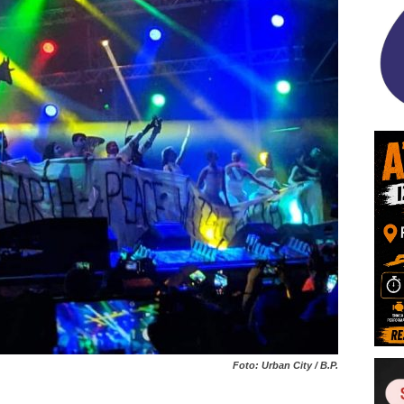
Foto: Urban City / B.P.