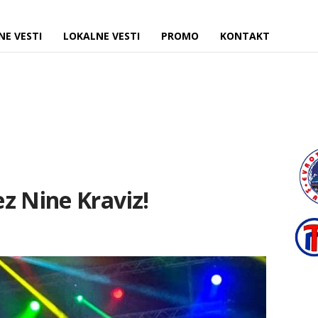
NE VESTI
LOKALNE VESTI
PROMO
KONTAKT
z Nine Kraviz!