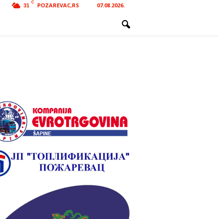
C
POZAREVAC,RS
07.08.2026.
31