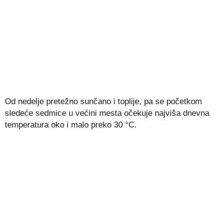
Od nedelje pretežno sunčano i toplije, pa se početkom
sledeće sedmice u većini mesta očekuje najviša dnevna
temperatura oko i malo preko 30 °C.