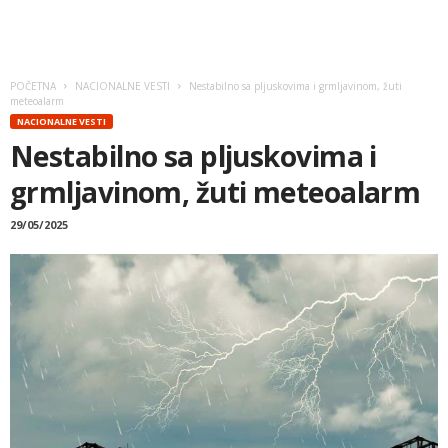
POČETNA
NACIONALNE VESTI
Nestabilno sa pljuskovima i grmljavinom, žuti
meteoalarm
NACIONALNE VESTI
Nestabilno sa pljuskovima i
grmljavinom, žuti meteoalarm
29/05/2025