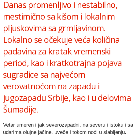
Danas promenljivo i nestabilno,
mestimično sa kišom i lokalnim
pljuskovima sa grmljavinom.
Lokalno se očekuje veća količina
padavina za kratak vremenski
period, kao i kratkotrajna pojava
sugradice sa najvećom
verovatnoćom na zapadu i
jugozapadu Srbije, kao i u delovima
Šumadije.
Vetar umeren i jak severozapadni, na severu i istoku i sa
udarima olujne jačine, uveče i tokom noći u slabljenju.