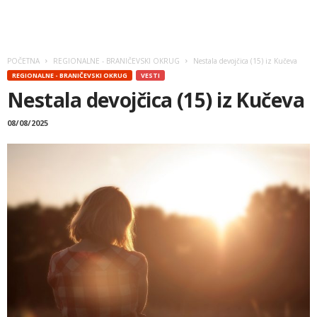
POČETNA
REGIONALNE - BRANIČEVSKI OKRUG
Nestala devojčica (15) iz Kučeva
REGIONALNE - BRANIČEVSKI OKRUG
VESTI
Nestala devojčica (15) iz Kučeva
08/08/2025