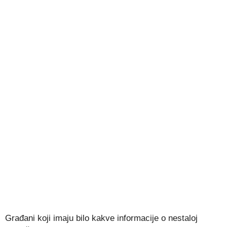
Građani koji imaju bilo kakve informacije o nestaloj