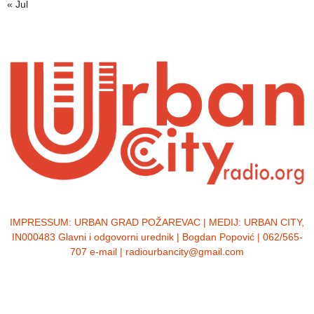
« Jul
IMPRESSUM:
URBAN GRAD POŽAREVAC | MEDIJ: URBAN CITY,
IN000483 Glavni i odgovorni urednik | Bogdan Popović | 062/565-
707 e-mail | radiourbancity@gmail.com