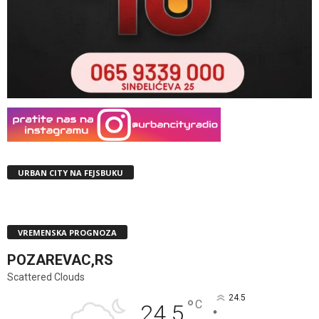
URBAN CITY NA FEJSBUKU
VREMENSKA PROGNOZA
POZAREVAC,RS
Scattered Clouds
24.5
°
C
24.5
°