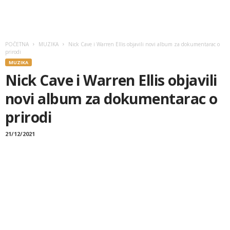
POČETNA
MUZIKA
Nick Cave i Warren Ellis objavili novi album za dokumentarac o
prirodi
MUZIKA
Nick Cave i Warren Ellis objavili
novi album za dokumentarac o
prirodi
21/12/2021