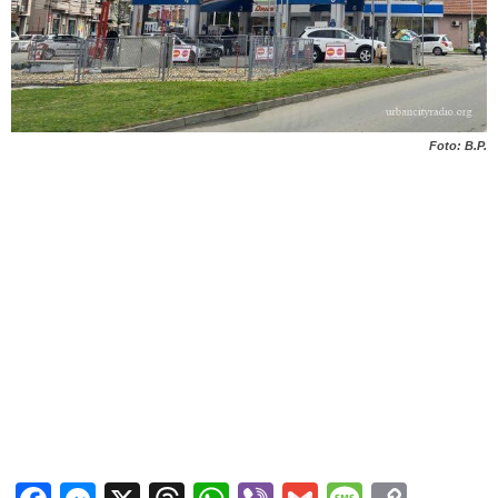
Foto: B.P.