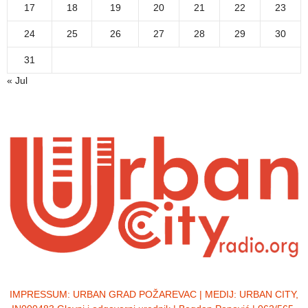
17
18
19
20
21
22
23
24
25
26
27
28
29
30
31
« Jul
IMPRESSUM:
URBAN GRAD POŽAREVAC | MEDIJ: URBAN CITY,