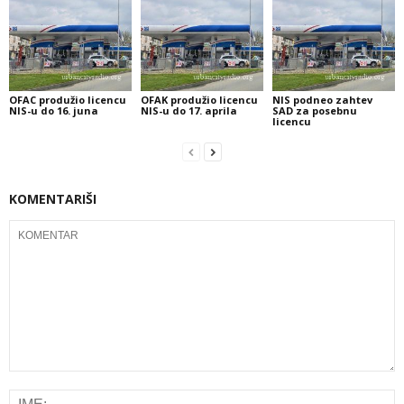
OFAC produžio licencu
OFAK produžio licencu
NIS podneo zahtev
NIS-u do 16. juna
NIS-u do 17. aprila
SAD za posebnu
licencu
KOMENTARIŠI