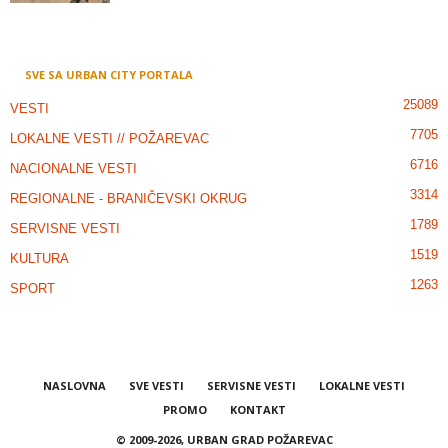
SVE SA URBAN CITY PORTALA
25089
VESTI
7705
LOKALNE VESTI // POŽAREVAC
6716
NACIONALNE VESTI
3314
REGIONALNE - BRANIČEVSKI OKRUG
1789
SERVISNE VESTI
1519
KULTURA
1263
SPORT
NASLOVNA
SVE VESTI
SERVISNE VESTI
LOKALNE VESTI
PROMO
KONTAKT
© 2009-2026, URBAN GRAD POŽAREVAC