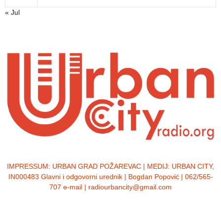
« Jul
IMPRESSUM:
URBAN GRAD POŽAREVAC | MEDIJ: URBAN CITY,
IN000483 Glavni i odgovorni urednik | Bogdan Popović | 062/565-
707 e-mail | radiourbancity@gmail.com