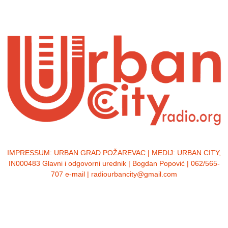
IMPRESSUM:
URBAN GRAD POŽAREVAC | MEDIJ: URBAN CITY,
IN000483 Glavni i odgovorni urednik | Bogdan Popović | 062/565-
707 e-mail | radiourbancity@gmail.com