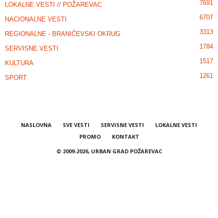
7691
LOKALNE VESTI // POŽAREVAC
6707
NACIONALNE VESTI
3313
REGIONALNE - BRANIČEVSKI OKRUG
1784
SERVISNE VESTI
1517
KULTURA
1261
SPORT
NASLOVNA
SVE VESTI
SERVISNE VESTI
LOKALNE VESTI
PROMO
KONTAKT
© 2009-2026, URBAN GRAD POŽAREVAC