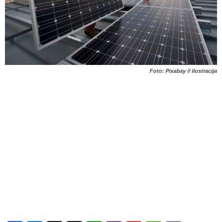
Foto: Pixabay // ilustracija