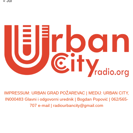
« Jul
IMPRESSUM:
URBAN GRAD POŽAREVAC | MEDIJ: URBAN CITY,
IN000483 Glavni i odgovorni urednik | Bogdan Popović | 062/565-
707 e-mail | radiourbancity@gmail.com