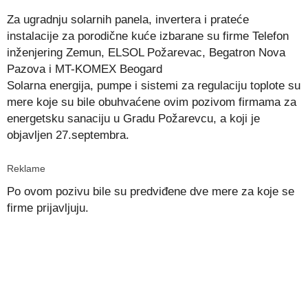
Za ugradnju solarnih panela, invertera i prateće
instalacije za porodične kuće izbarane su firme Telefon
inženjering Zemun, ELSOL Požarevac, Begatron Nova
Pazova i MT-KOMEX Beogard
Solarna energija, pumpe i sistemi za regulaciju toplote su
mere koje su bile obuhvaćene ovim pozivom firmama za
energetsku sanaciju u Gradu Požarevcu, a koji je
objavljen 27.septembra.
Reklame
Po ovom pozivu bile su predviđene dve mere za koje se
firme prijavljuju.