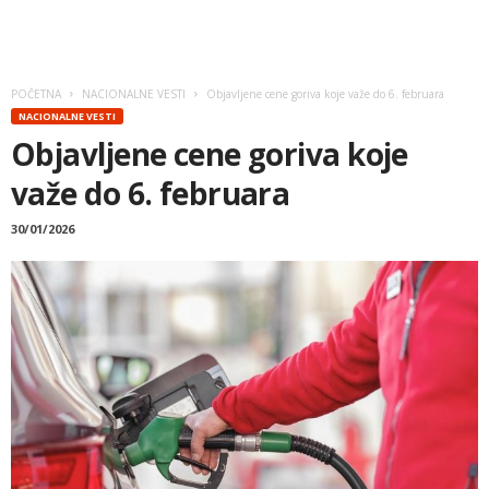
POČETNA
NACIONALNE VESTI
Objavljene cene goriva koje važe do 6. februara
NACIONALNE VESTI
Objavljene cene goriva koje
važe do 6. februara
30/01/2026