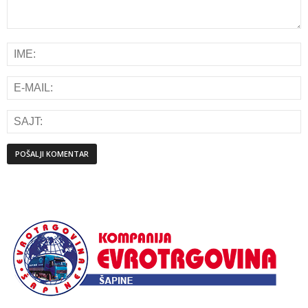
Alternative: