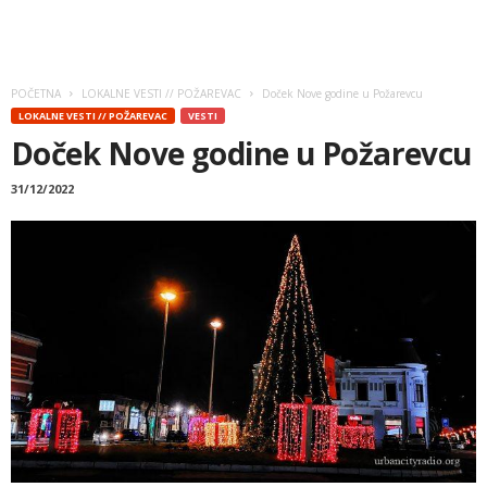
POČETNA
LOKALNE VESTI // POŽAREVAC
Doček Nove godine u Požarevcu
LOKALNE VESTI // POŽAREVAC
VESTI
Doček Nove godine u Požarevcu
31/12/2022