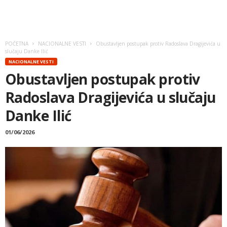
POČETNA
NACIONALNE VESTI
Obustavljen postupak protiv Radoslava Dragijevića u
slučaju Danke Ilić
NACIONALNE VESTI
Obustavljen postupak protiv
Radoslava Dragijevića u slučaju
Danke Ilić
01/06/2026