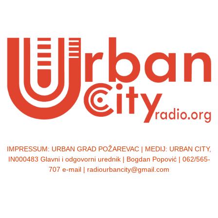
IMPRESSUM:
URBAN GRAD POŽAREVAC | MEDIJ: URBAN CITY,
IN000483 Glavni i odgovorni urednik | Bogdan Popović | 062/565-
707 e-mail | radiourbancity@gmail.com