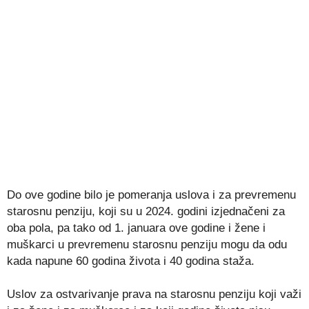
Do ove godine bilo je pomeranja uslova i za prevremenu
starosnu penziju, koji su u 2024. godini izjednačeni za
oba pola, pa tako od 1. januara ove godine i žene i
muškarci u prevremenu starosnu penziju mogu da odu
kada napune 60 godina života i 40 godina staža.
Uslov za ostvarivanje prava na starosnu penziju koji važi