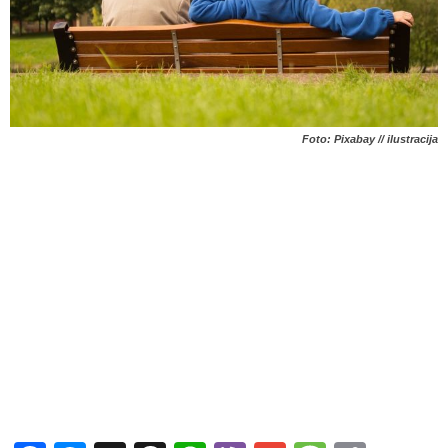
Foto: Pixabay // ilustracija