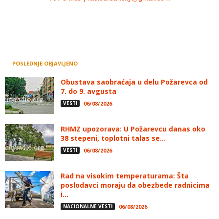
POSLEDNJE OBJAVLJENO
Obustava saobraćaja u delu Požarevca od
7. do 9. avgusta
VESTI
06/08/2026
RHMZ upozorava: U Požarevcu danas oko
38 stepeni, toplotni talas se...
VESTI
06/08/2026
Rad na visokim temperaturama: Šta
poslodavci moraju da obezbede radnicima
i...
NACIONALNE VESTI
06/08/2026