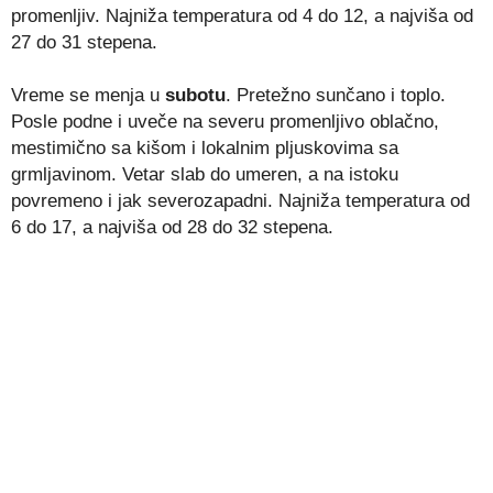
promenljiv. Najniža temperatura od 4 do 12, a najviša od
27 do 31 stepena.
Vreme se menja u
subotu
. Pretežno sunčano i toplo.
Posle podne i uveče na severu promenljivo oblačno,
mestimično sa kišom i lokalnim pljuskovima sa
grmljavinom. Vetar slab do umeren, a na istoku
povremeno i jak severozapadni. Najniža temperatura od
6 do 17, a najviša od 28 do 32 stepena.