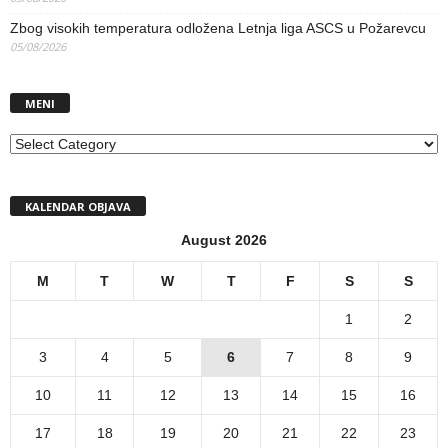
Zbog visokih temperatura odložena Letnja liga ASCS u Požarevcu
05/08/2026
MENI
MENI
KALENDAR OBJAVA
August 2026
M
T
W
T
F
S
S
1
2
3
4
5
6
7
8
9
10
11
12
13
14
15
16
17
18
19
20
21
22
23