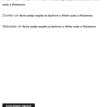
sudu u Požarevcu
Zvonko
on
Nova sudija stupila na dužnost u Višem sudu u Požarevcu
Slobodan
on
Nova sudija stupila na dužnost u Višem sudu u Požarevcu
POSLEDNJE OBJAVE