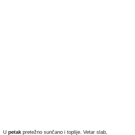
U
petak
pretežno sunčano i toplije. Vetar slab,