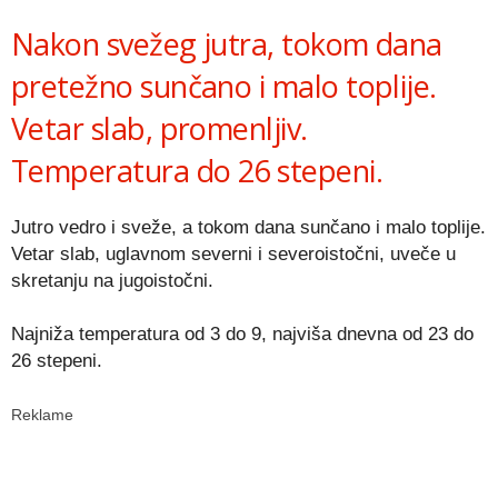
Link
Nakon svežeg jutra, tokom dana
pretežno sunčano i malo toplije.
Vetar slab, promenljiv.
Temperatura do 26 stepeni.
Jutro vedro i sveže, a tokom dana sunčano i malo toplije.
Vetar slab, uglavnom severni i severoistočni, uveče u
skretanju na jugoistočni.
Najniža temperatura od 3 do 9, najviša dnevna od 23 do
26 stepeni.
Reklame