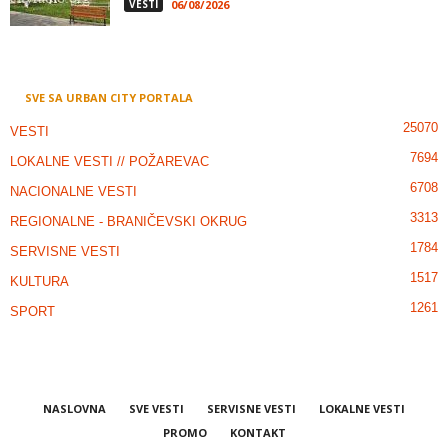
VESTI
06/08/2026
SVE SA URBAN CITY PORTALA
25070
VESTI
7694
LOKALNE VESTI // POŽAREVAC
6708
NACIONALNE VESTI
3313
REGIONALNE - BRANIČEVSKI OKRUG
1784
SERVISNE VESTI
1517
KULTURA
1261
SPORT
NASLOVNA
SVE VESTI
SERVISNE VESTI
LOKALNE VESTI
PROMO
KONTAKT