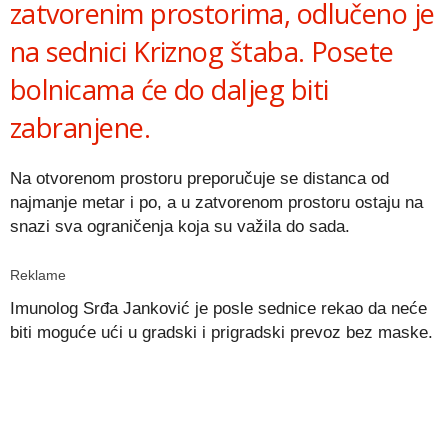
zatvorenim prostorima, odlučeno je
na sednici Kriznog štaba. Posete
bolnicama će do daljeg biti
zabranjene.
Na otvorenom prostoru preporučuje se distanca od
najmanje metar i po, a u zatvorenom prostoru ostaju na
snazi sva ograničenja koja su važila do sada.
Reklame
Imunolog Srđa Janković je posle sednice rekao da neće
biti moguće ući u gradski i prigradski prevoz bez maske.