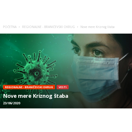
POČETNA
REGIONALNE - BRANIČEVSKI OKRUG
Nove mere Kriznog štaba
REGIONALNE - BRANIČEVSKI OKRUG
VESTI
Nove mere Kriznog štaba
23/06/2020