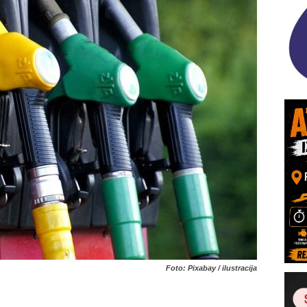
Foto: Pixabay / ilustracija