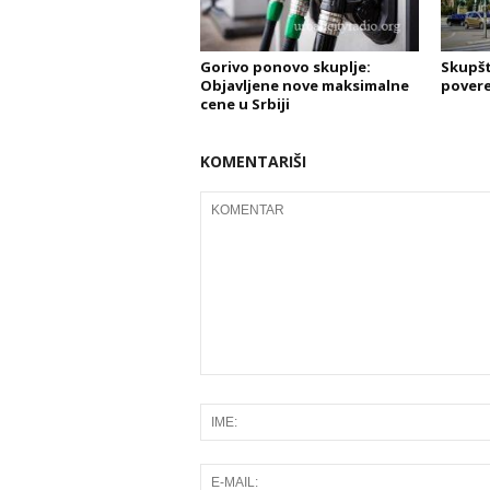
Gorivo ponovo skuplje:
Skupšt
Objavljene nove maksimalne
povere
cene u Srbiji
KOMENTARIŠI